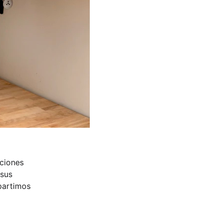
ciones 
sus 
partimos 